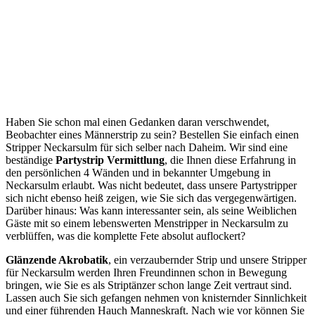
Haben Sie schon mal einen Gedanken daran verschwendet,
Beobachter eines Männerstrip zu sein? Bestellen Sie einfach einen
Stripper Neckarsulm für sich selber nach Daheim. Wir sind eine
beständige
Partystrip Vermittlung
, die Ihnen diese Erfahrung in
den persönlichen 4 Wänden und in bekannter Umgebung in
Neckarsulm erlaubt. Was nicht bedeutet, dass unsere Partystripper
sich nicht ebenso heiß zeigen, wie Sie sich das vergegenwärtigen.
Darüber hinaus: Was kann interessanter sein, als seine Weiblichen
Gäste mit so einem lebenswerten Menstripper in Neckarsulm zu
verblüffen, was die komplette Fete absolut auflockert?
Glänzende Akrobatik
, ein verzaubernder Strip und unsere Stripper
für Neckarsulm werden Ihren Freundinnen schon in Bewegung
bringen, wie Sie es als Striptänzer schon lange Zeit vertraut sind.
Lassen auch Sie sich gefangen nehmen von knisternder Sinnlichkeit
und einer führenden Hauch Manneskraft. Nach wie vor können Sie