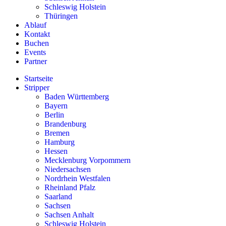
Schleswig Holstein
Thüringen
Ablauf
Kontakt
Buchen
Events
Partner
Startseite
Stripper
Baden Württemberg
Bayern
Berlin
Brandenburg
Bremen
Hamburg
Hessen
Mecklenburg Vorpommern
Niedersachsen
Nordrhein Westfalen
Rheinland Pfalz
Saarland
Sachsen
Sachsen Anhalt
Schleswig Holstein