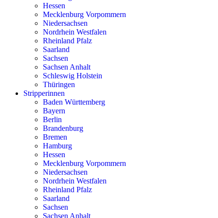
Hessen
Mecklenburg Vorpommern
Niedersachsen
Nordrhein Westfalen
Rheinland Pfalz
Saarland
Sachsen
Sachsen Anhalt
Schleswig Holstein
Thüringen
Stripperinnen
Baden Württemberg
Bayern
Berlin
Brandenburg
Bremen
Hamburg
Hessen
Mecklenburg Vorpommern
Niedersachsen
Nordrhein Westfalen
Rheinland Pfalz
Saarland
Sachsen
Sachsen Anhalt