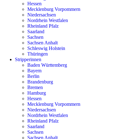
Hessen
Mecklenburg Vorpommern
Niedersachsen
Nordrhein Westfalen
Rheinland Pfalz
Saarland
Sachsen
Sachsen Anhalt
Schleswig Holstein
Thüringen
Stripperinnen
Baden Württemberg
Bayern
Berlin
Brandenburg
Bremen
Hamburg
Hessen
Mecklenburg Vorpommern
Niedersachsen
Nordrhein Westfalen
Rheinland Pfalz
Saarland
Sachsen
Sachsen Anhalt