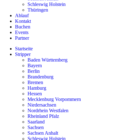
Schleswig Holstein
Thüringen
Ablauf
Kontakt
Buchen
Events
Partner
Startseite
Stripper
Baden Württemberg
Bayern
Berlin
Brandenburg
Bremen
Hamburg
Hessen
Mecklenburg Vorpommern
Niedersachsen
Nordrhein Westfalen
Rheinland Pfalz
Saarland
Sachsen
Sachsen Anhalt
Schleswig Holstein