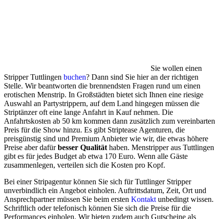
Sie wollen einen
Stripper Tuttlingen
buchen
? Dann sind Sie hier an der richtigen
Stelle. Wir beantworten die brennendsten Fragen rund um einen
erotischen Menstrip. In Großstädten bietet sich Ihnen eine riesige
Auswahl an Partystrippern, auf dem Land hingegen müssen die
Striptänzer oft eine lange Anfahrt in Kauf nehmen. Die
Anfahrtskosten ab 50 km kommen dann zusätzlich zum vereinbarten
Preis für die Show hinzu. Es gibt Striptease Agenturen, die
preisgünstig sind und Premium Anbieter wie wir, die etwas höhere
Preise aber dafür
besser Qualität
haben. Menstripper aus Tuttlingen
gibt es für jedes Budget ab etwa 170 Euro. Wenn alle Gäste
zusammenlegen, verteilen sich die Kosten pro Kopf.
Bei einer Stripagentur können Sie sich für Tuttlinger Stripper
unverbindlich ein Angebot einholen. Auftrittsdatum, Zeit, Ort und
Ansprechpartner müssen Sie beim ersten
Kontakt
unbedingt wissen.
Schriftlich oder telefonisch können Sie sich die Preise für die
Performances einholen. Wir bieten zudem auch Gutscheine als