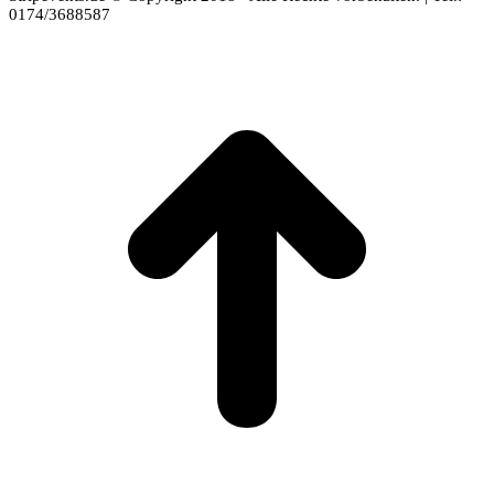
0174/3688587