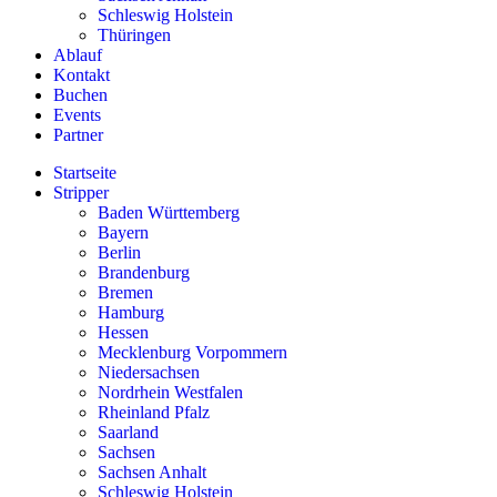
Schleswig Holstein
Thüringen
Ablauf
Kontakt
Buchen
Events
Partner
Startseite
Stripper
Baden Württemberg
Bayern
Berlin
Brandenburg
Bremen
Hamburg
Hessen
Mecklenburg Vorpommern
Niedersachsen
Nordrhein Westfalen
Rheinland Pfalz
Saarland
Sachsen
Sachsen Anhalt
Schleswig Holstein