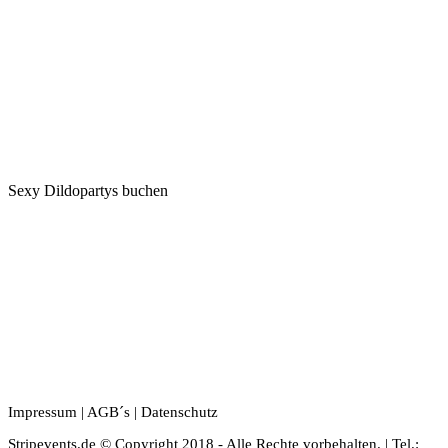
Sexy Dildopartys buchen
Impressum
|
AGB´s
|
Datenschutz
Stripevents.de © Copyright 2018 - Alle Rechte vorbehalten. | Tel.: