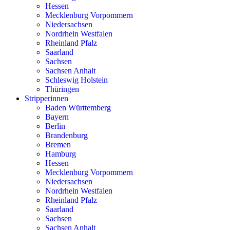
Hessen
Mecklenburg Vorpommern
Niedersachsen
Nordrhein Westfalen
Rheinland Pfalz
Saarland
Sachsen
Sachsen Anhalt
Schleswig Holstein
Thüringen
Stripperinnen
Baden Württemberg
Bayern
Berlin
Brandenburg
Bremen
Hamburg
Hessen
Mecklenburg Vorpommern
Niedersachsen
Nordrhein Westfalen
Rheinland Pfalz
Saarland
Sachsen
Sachsen Anhalt