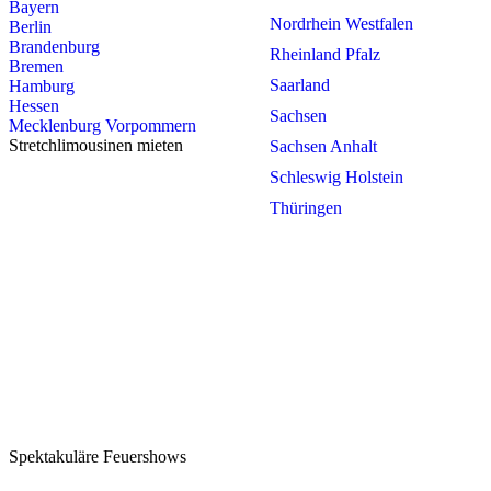
Bayern
Nordrhein Westfalen
Berlin
Brandenburg
Rheinland Pfalz
Bremen
Saarland
Hamburg
Hessen
Sachsen
Mecklenburg Vorpommern
Stretchlimousinen mieten
Sachsen Anhalt
Schleswig Holstein
Thüringen
Spektakuläre Feuershows