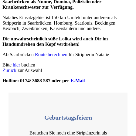
Saarbrücken als Nonne, Domina, Polizistin oder
Krankenschwester zur Verfügung.
Natalies Einsatzgebiet ist 150 km Umfeld unter anderem als
Stripperin in Saarbrücken, Homburg, Saarlouis, Beckingen,
Bexbach, Zweibrücken, Kaiserslautern und andere.
Die unwahrscheinlich süße Lolita wird auch Dir im
Handumdrehen den Kopf verdrehen!
Ab Saarbrücken
Route berechnen
für Stripperin Natalie
Bitte
hier
buchen
Zurück
zur Auswahl
Hotline: 0174/ 3688 587 oder per
E-Mail
Geburtstagsfeiern
Brauchen Sie noch eine Striptänzerin als