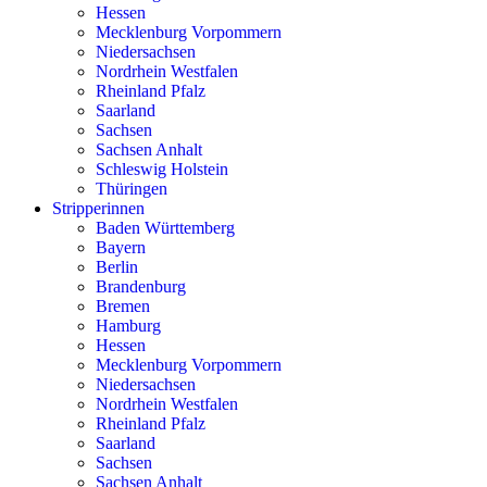
Hessen
Mecklenburg Vorpommern
Niedersachsen
Nordrhein Westfalen
Rheinland Pfalz
Saarland
Sachsen
Sachsen Anhalt
Schleswig Holstein
Thüringen
Stripperinnen
Baden Württemberg
Bayern
Berlin
Brandenburg
Bremen
Hamburg
Hessen
Mecklenburg Vorpommern
Niedersachsen
Nordrhein Westfalen
Rheinland Pfalz
Saarland
Sachsen
Sachsen Anhalt