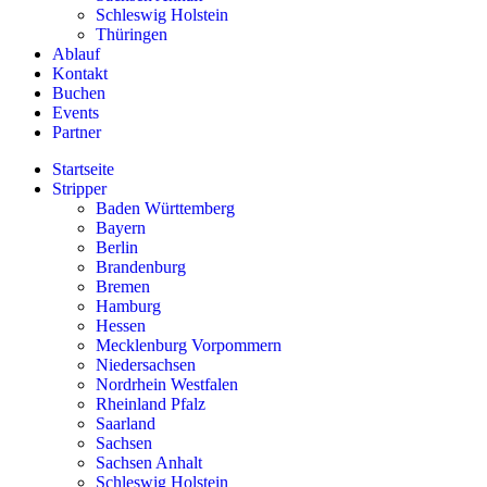
Schleswig Holstein
Thüringen
Ablauf
Kontakt
Buchen
Events
Partner
Startseite
Stripper
Baden Württemberg
Bayern
Berlin
Brandenburg
Bremen
Hamburg
Hessen
Mecklenburg Vorpommern
Niedersachsen
Nordrhein Westfalen
Rheinland Pfalz
Saarland
Sachsen
Sachsen Anhalt
Schleswig Holstein