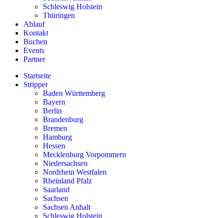
Schleswig Holstein
Thüringen
Ablauf
Kontakt
Buchen
Events
Partner
Startseite
Stripper
Baden Württemberg
Bayern
Berlin
Brandenburg
Bremen
Hamburg
Hessen
Mecklenburg Vorpommern
Niedersachsen
Nordrhein Westfalen
Rheinland Pfalz
Saarland
Sachsen
Sachsen Anhalt
Schleswig Holstein