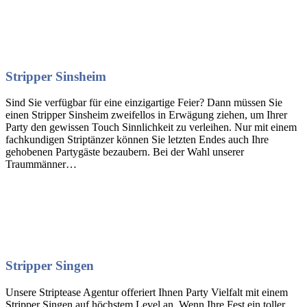
Stripper Sinsheim
Sind Sie verfügbar für eine einzigartige Feier? Dann müssen Sie
einen Stripper Sinsheim zweifellos in Erwägung ziehen, um Ihrer
Party den gewissen Touch Sinnlichkeit zu verleihen. Nur mit einem
fachkundigen Striptänzer können Sie letzten Endes auch Ihre
gehobenen Partygäste bezaubern. Bei der Wahl unserer
Traummänner…
Stripper Singen
Unsere Striptease Agentur offeriert Ihnen Party Vielfalt mit einem
Stripper Singen auf höchstem Level an. Wenn Ihre Fest ein toller