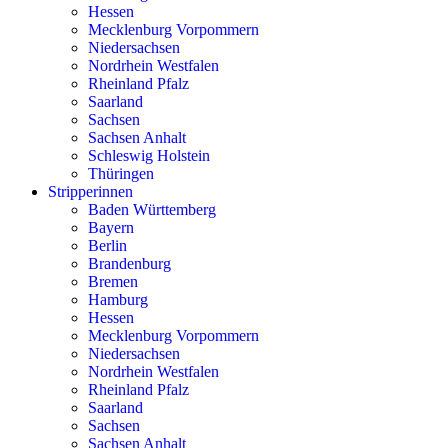
Hessen
Mecklenburg Vorpommern
Niedersachsen
Nordrhein Westfalen
Rheinland Pfalz
Saarland
Sachsen
Sachsen Anhalt
Schleswig Holstein
Thüringen
Stripperinnen
Baden Württemberg
Bayern
Berlin
Brandenburg
Bremen
Hamburg
Hessen
Mecklenburg Vorpommern
Niedersachsen
Nordrhein Westfalen
Rheinland Pfalz
Saarland
Sachsen
Sachsen Anhalt