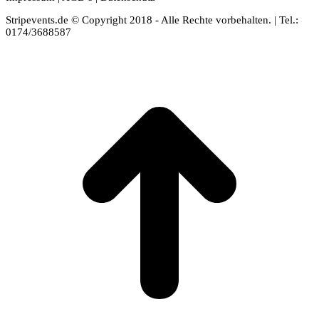
Stripevents.de © Copyright 2018 - Alle Rechte vorbehalten. | Tel.:
0174/3688587