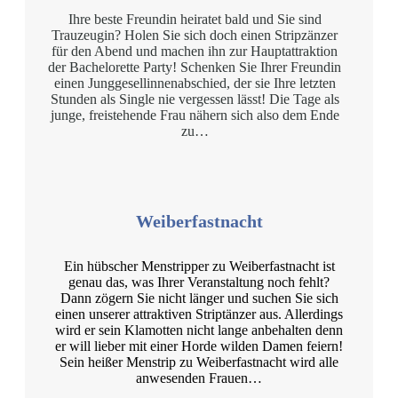
Ihre beste Freundin heiratet bald und Sie sind
Trauzeugin? Holen Sie sich doch einen Stripzänzer
für den Abend und machen ihn zur Hauptattraktion
der Bachelorette Party! Schenken Sie Ihrer Freundin
einen Junggesellinnenabschied, der sie Ihre letzten
Stunden als Single nie vergessen lässt! Die Tage als
junge, freistehende Frau nähern sich also dem Ende
zu…
Weiberfastnacht
Ein hübscher Menstripper zu Weiberfastnacht ist
genau das, was Ihrer Veranstaltung noch fehlt?
Dann zögern Sie nicht länger und suchen Sie sich
einen unserer attraktiven Striptänzer aus. Allerdings
wird er sein Klamotten nicht lange anbehalten denn
er will lieber mit einer Horde wilden Damen feiern!
Sein heißer Menstrip zu Weiberfastnacht wird alle
anwesenden Frauen…