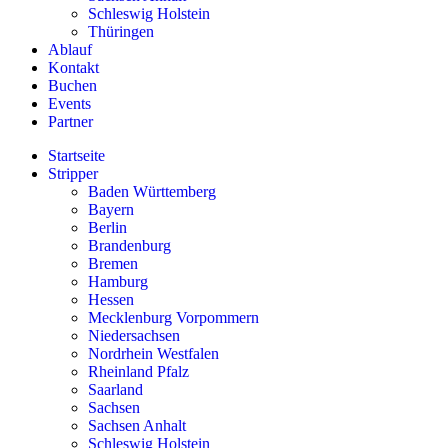
Schleswig Holstein
Thüringen
Ablauf
Kontakt
Buchen
Events
Partner
Startseite
Stripper
Baden Württemberg
Bayern
Berlin
Brandenburg
Bremen
Hamburg
Hessen
Mecklenburg Vorpommern
Niedersachsen
Nordrhein Westfalen
Rheinland Pfalz
Saarland
Sachsen
Sachsen Anhalt
Schleswig Holstein