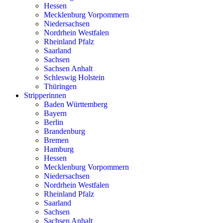
Hessen
Mecklenburg Vorpommern
Niedersachsen
Nordrhein Westfalen
Rheinland Pfalz
Saarland
Sachsen
Sachsen Anhalt
Schleswig Holstein
Thüringen
Stripperinnen
Baden Württemberg
Bayern
Berlin
Brandenburg
Bremen
Hamburg
Hessen
Mecklenburg Vorpommern
Niedersachsen
Nordrhein Westfalen
Rheinland Pfalz
Saarland
Sachsen
Sachsen Anhalt