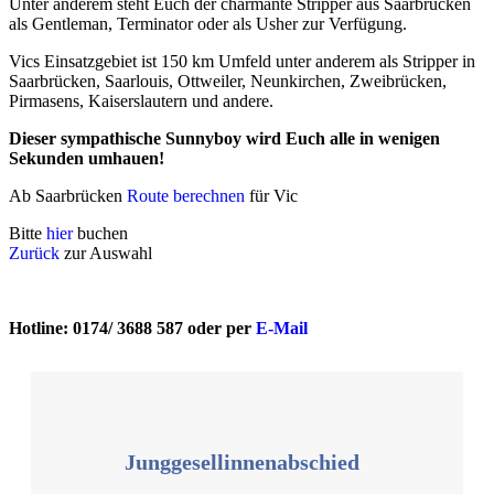
Unter anderem steht Euch der charmante Stripper aus Saarbrücken
als Gentleman, Terminator oder als Usher zur Verfügung.
Vics Einsatzgebiet ist 150 km Umfeld unter anderem als Stripper in
Saarbrücken, Saarlouis, Ottweiler, Neunkirchen, Zweibrücken,
Pirmasens, Kaiserslautern und andere.
Dieser sympathische Sunnyboy wird Euch alle in wenigen
Sekunden umhauen!
Ab Saarbrücken
Route berechnen
für Vic
Bitte
hier
buchen
Zurück
zur Auswahl
Hotline: 0174/ 3688 587 oder per
E-Mail
Junggesellinnenabschied