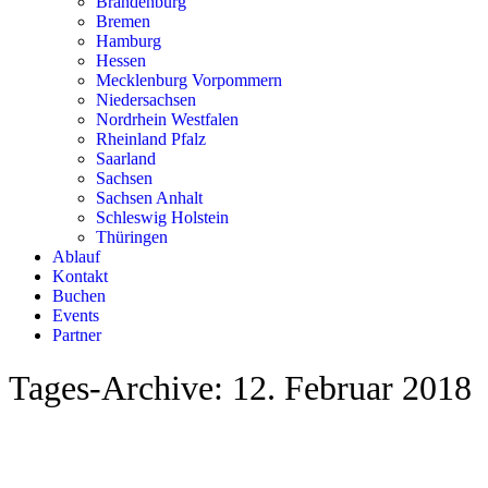
Brandenburg
Bremen
Hamburg
Hessen
Mecklenburg Vorpommern
Niedersachsen
Nordrhein Westfalen
Rheinland Pfalz
Saarland
Sachsen
Sachsen Anhalt
Schleswig Holstein
Thüringen
Ablauf
Kontakt
Buchen
Events
Partner
Tages-Archive:
12. Februar 2018