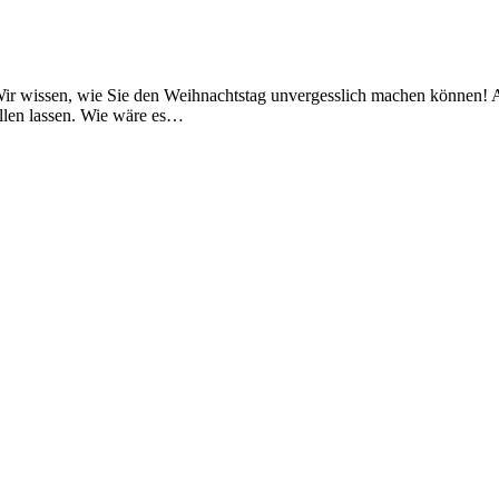
Wir wissen, wie Sie den Weihnachtstag unvergesslich machen können! 
allen lassen. Wie wäre es…