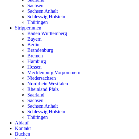
Sachsen
Sachsen Anhalt
Schleswig Holstein
Thüringen
Stripperinnen
Baden Württemberg
Bayern
Berlin
Brandenburg
Bremen
Hamburg
Hessen
Mecklenburg Vorpommern
Niedersachsen
Nordrhein Westfalen
Rheinland Pfalz
Saarland
Sachsen
Sachsen Anhalt
Schleswig Holstein
Thüringen
Ablauf
Kontakt
Buchen