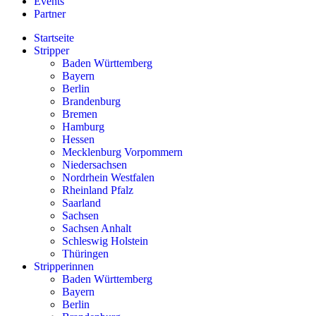
Events
Partner
Startseite
Stripper
Baden Württemberg
Bayern
Berlin
Brandenburg
Bremen
Hamburg
Hessen
Mecklenburg Vorpommern
Niedersachsen
Nordrhein Westfalen
Rheinland Pfalz
Saarland
Sachsen
Sachsen Anhalt
Schleswig Holstein
Thüringen
Stripperinnen
Baden Württemberg
Bayern
Berlin