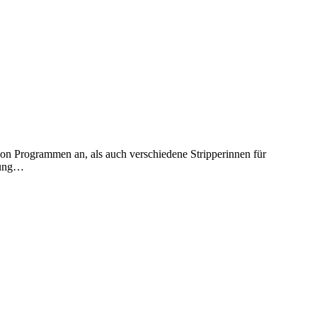
von Programmen an, als auch verschiedene Stripperinnen für
idung…