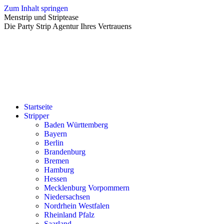
Zum Inhalt springen
Menstrip und Striptease
Die Party Strip Agentur Ihres Vertrauens
Startseite
Stripper
Baden Württemberg
Bayern
Berlin
Brandenburg
Bremen
Hamburg
Hessen
Mecklenburg Vorpommern
Niedersachsen
Nordrhein Westfalen
Rheinland Pfalz
Saarland