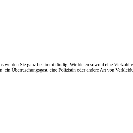
ns werden Sie ganz bestimmt fündig. Wir bieten sowohl eine Vielzahl 
in, ein Überraschungsgast, eine Polizistin oder andere Art von Verkle