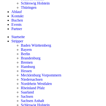
Schleswig Holstein
Thüringen
Ablauf
Kontakt
Buchen
Events
Partner
Startseite
Stripper
Baden Württemberg
Bayern
Berlin
Brandenburg
Bremen
Hamburg
Hessen
Mecklenburg Vorpommern
Niedersachsen
Nordrhein Westfalen
Rheinland Pfalz
Saarland
Sachsen
Sachsen Anhalt
Schleswig Holstein