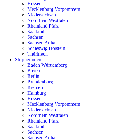
Hessen
Mecklenburg Vorpommern
Niedersachsen
Nordrhein Westfalen
Rheinland Pfalz
Saarland
Sachsen
Sachsen Anhalt
Schleswig Holstein
Thüringen
Stripperinnen
Baden Württemberg
Bayern
Berlin
Brandenburg
Bremen
Hamburg
Hessen
Mecklenburg Vorpommern
Niedersachsen
Nordrhein Westfalen
Rheinland Pfalz
Saarland
Sachsen
Sachsen Anhalt