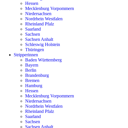
Hessen
Mecklenburg Vorpommern
Niedersachsen
Nordrhein Westfalen
Rheinland Pfalz
Saarland
Sachsen
Sachsen Anhalt
Schleswig Holstein
Thüringen
Stripperinnen
Baden Württemberg
Bayern
Berlin
Brandenburg
Bremen
Hamburg
Hessen
Mecklenburg Vorpommern
Niedersachsen
Nordrhein Westfalen
Rheinland Pfalz
Saarland
Sachsen
Sachsen Anhalt