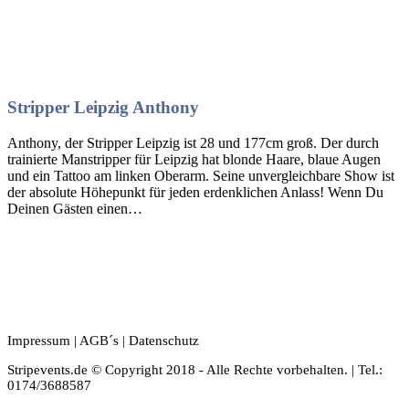
Stripper Leipzig Anthony
Anthony, der Stripper Leipzig ist 28 und 177cm groß. Der durch
trainierte Manstripper für Leipzig hat blonde Haare, blaue Augen
und ein Tattoo am linken Oberarm. Seine unvergleichbare Show ist
der absolute Höhepunkt für jeden erdenklichen Anlass! Wenn Du
Deinen Gästen einen…
Impressum
|
AGB´s
|
Datenschutz
Stripevents.de © Copyright 2018 - Alle Rechte vorbehalten. | Tel.:
0174/3688587