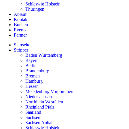
Schleswig Holstein
Thüringen
Ablauf
Kontakt
Buchen
Events
Partner
Startseite
Stripper
Baden Württemberg
Bayern
Berlin
Brandenburg
Bremen
Hamburg
Hessen
Mecklenburg Vorpommern
Niedersachsen
Nordrhein Westfalen
Rheinland Pfalz
Saarland
Sachsen
Sachsen Anhalt
Schleswig Holstein